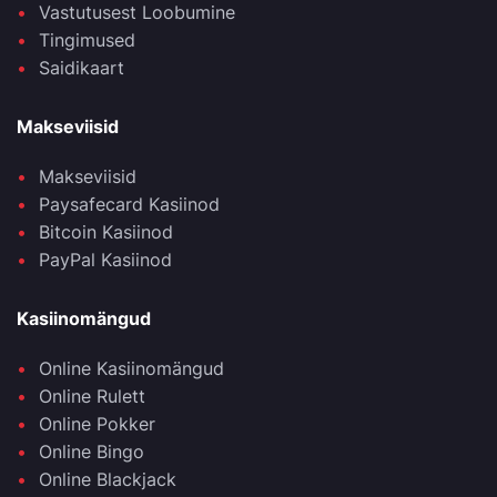
Vastutusest Loobumine
Tingimused
Saidikaart
Makseviisid
Makseviisid
Paysafecard Kasiinod
Bitcoin Kasiinod
PayPal Kasiinod
Kasiinomängud
Online Kasiinomängud
Online Rulett
Online Pokker
Online Bingo
Online Blackjack