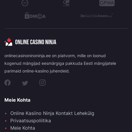
onlinecasinoninoninja.ee on platvorm, mille on loonud
kogenud mängijad eesmärgiga pakkuda Eesti mängijatele
parimaid online-kasiino juhendeid.
Meie Kohta
Online Kasiino Ninja Kontakt Lehekülg
Privaatsuspoliitika
Meie Kohta