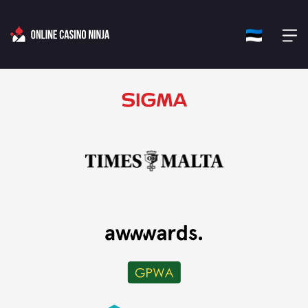
Meedias