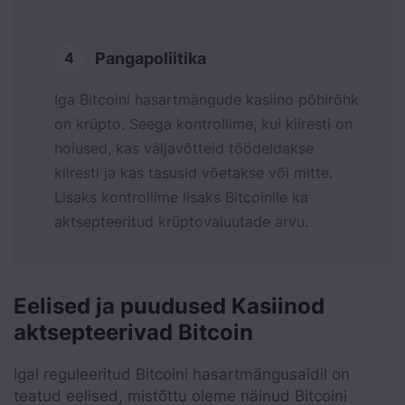
4
Pangapoliitika
Iga Bitcoini hasartmängude kasiino põhirõhk
on krüpto. Seega kontrollime, kui kiiresti on
hoiused, kas väljavõtteid töödeldakse
kiiresti ja kas tasusid võetakse või mitte.
Lisaks kontrollime lisaks Bitcoinile ka
aktsepteeritud krüptovaluutade arvu.
Eelised ja puudused Kasiinod
aktsepteerivad Bitcoin
Igal reguleeritud Bitcoini hasartmängusaidil on
teatud eelised, mistõttu oleme näinud Bitcoini