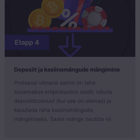
Etapp 4
Deposiit ja kasiinomängude mängimine
Protsessi viimane samm on teha
sissemakse krüptokasiino saidil, nõuda
deposiitboonust (kui see on olemas) ja
kasutada raha kasiinomängude
mängimiseks. Saate mänge nautida nii
mobiil- kui ka lauaarvutites.