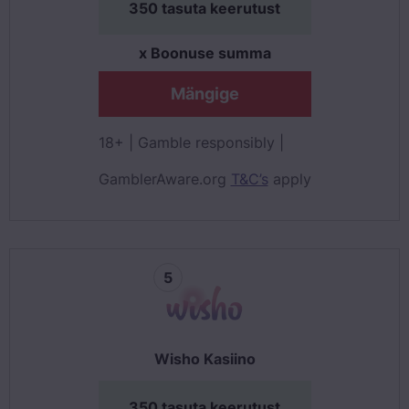
350 tasuta keerutust
x Boonuse summa
Mängige
18+ | Gamble responsibly |
GamblerAware.org
T&C’s
apply
5
Wisho Kasiino
350 tasuta keerutust