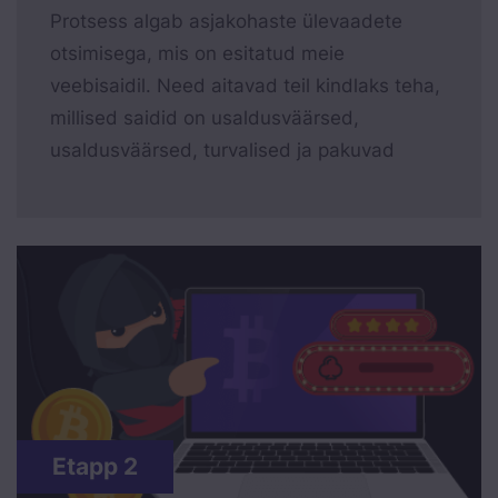
Protsess algab asjakohaste ülevaadete
otsimisega, mis on esitatud meie
veebisaidil. Need aitavad teil kindlaks teha,
millised saidid on usaldusväärsed,
usaldusväärsed, turvalised ja pakuvad
korralikke mänge.
Etapp 2