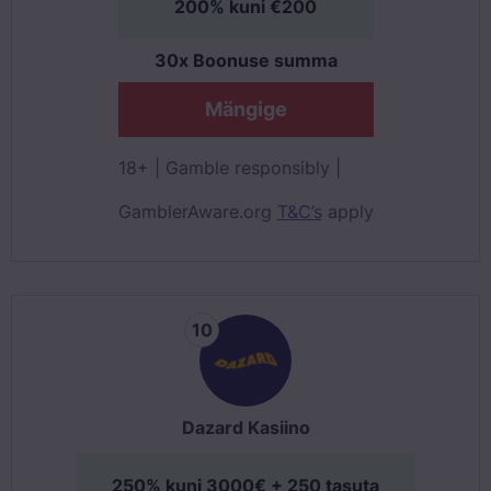
200% kuni €200
30x Boonuse summa
Mängige
18+ | Gamble responsibly |
GamblerAware.org
T&C’s
apply
10
Dazard Kasiino
250% kuni 3000€ + 250 tasuta