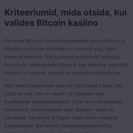
Kriteeriumid, mida otsida, kui
valides Bitcoin kasiino
Parimate Bitcoini hasartmängusaitide kontrollimisel ja
täiusliku sobivuse otsimisel on mitmeid asju, mida
peate arvestama. Siia kuuluvad pakutavad mängud,
hoiuste ja väljamaksete tõhusus, kas esimese deposiidi
boonus on olemas, klienditoe reageerimisvõime jne.
Kõik need kriteeriumid aitavad teil kindlaks teha, kas
saidil on see, mis on vajalik, et pakkuda teile
kvaliteetset mängukogemust. Siiski on kolm peamist
kriteeriumi, mida peaksite alati jälgima – need on
turvalisus, turvalisus ja õiglus. Need kolm omadust
peegeldavad iga kasiino mängukogemuse kõige