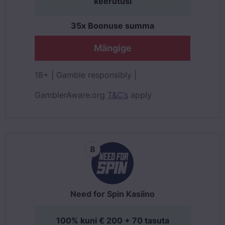
keerutusi
35x Boonuse summa
Mängige
18+ | Gamble responsibly |
GamblerAware.org
T&C’s
apply
8
Need for Spin Kasiino
100% kuni € 200 + 70 tasuta