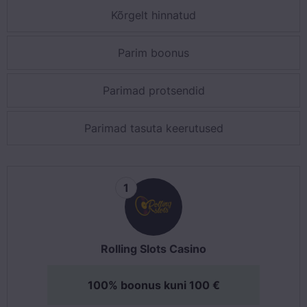
Kõrgelt hinnatud
Parim boonus
Parimad protsendid
Parimad tasuta keerutused
1
Rolling Slots Casino
100% boonus kuni 100 €