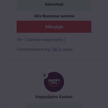
keerutusi
40x Boonuse summa
Mängige
18+ | Gamble responsibly |
GamblerAware.org
T&C’s
apply
9
HappySpins Kasiino