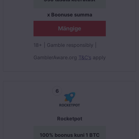
x Boonuse summa
Mängige
18+ | Gamble responsibly |
GamblerAware.org
T&C’s
apply
6
Rocketpot
100% boonus kuni 1 BTC