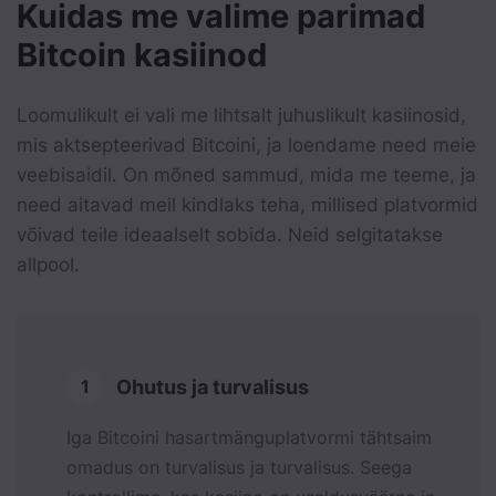
Kuidas me valime parimad
Bitcoin kasiinod
Loomulikult ei vali me lihtsalt juhuslikult kasiinosid,
mis aktsepteerivad Bitcoini, ja loendame need meie
veebisaidil. On mõned sammud, mida me teeme, ja
need aitavad meil kindlaks teha, millised platvormid
võivad teile ideaalselt sobida. Neid selgitatakse
allpool.
1
Ohutus ja turvalisus
Iga Bitcoini hasartmänguplatvormi tähtsaim
omadus on turvalisus ja turvalisus. Seega