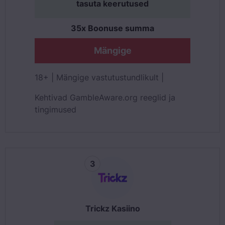
tasuta keerutused
35x Boonuse summa
Mängige
18+ | Mängige vastutustundlikult |
Kehtivad GambleAware.org reeglid ja
tingimused
3
Trickz Kasiino