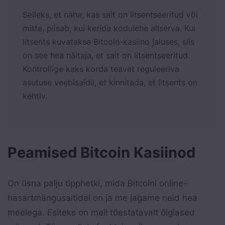
Selleks, et näha, kas sait on litsentseeritud või
mitte, piisab, kui kerida kodulehe allserva. Kui
litsents kuvatakse Bitcoin-kasiino jaluses, siis
on see hea näitaja, et sait on litsentseeritud.
Kontrollige kaks korda teavet reguleeriva
asutuse veebisaidil, et kinnitada, et litsents on
kehtiv.
Peamised Bitcoin Kasiinod
On üsna palju tipphetki, mida Bitcoini online-
hasartmängusaitidel on ja me jagame neid hea
meelega. Esiteks on meil tõestatavalt õiglased