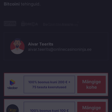
Bitcoini
tehinguid.
Aivar Teerits
aivar.teerits@onlinecasinoninja.ee
Mängige
100% boonus kuni 200 € +
kohe
75 tasuta keerutused
Mängige
100% boonus kuni 100 €